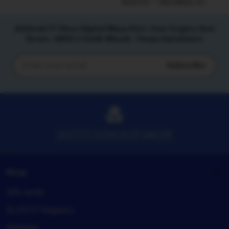
SLOT777
Slot Gacor 777
Aduhoki77 Situs Digital Masa Kini: User Engine Anti
Down, QRIS 5 Detik Masuk, Tanpa Hambatan
Subscribe
Enter
your
email
SLOT777 SITUS SLOT GACOR
Shop
Gift cards
SLOT777 Registry
Sitemap