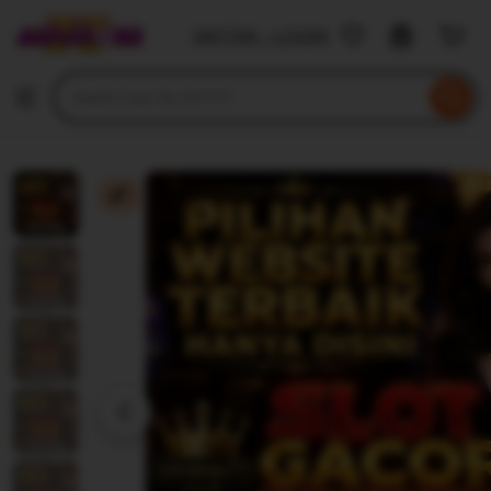
SLOT777
DAFTAR - LOGIN
Skip
to
Search
Browse
ontent
for
items
or
shops