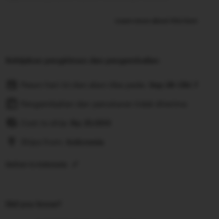
Learn more about this item
Kebijakan pengiriman dan pengembalian
Pesan hari ini dan akan tiba pada:
Sep 28-Okt 7
Pengembalian dan penukaran tidak diterima
Cost to ship:
Rp
25.000
Ships from:
Indonesia
Deliver to Indonesia
Did you know?