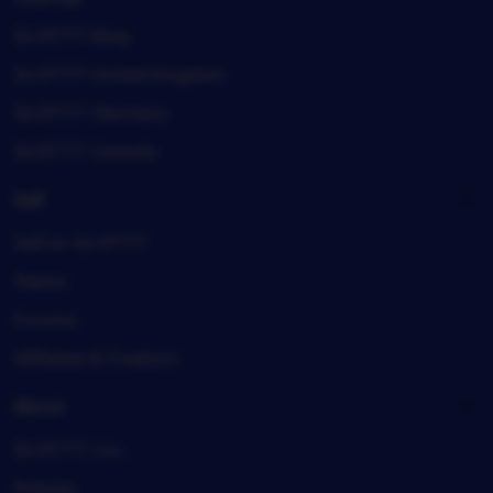
SLOT777 blog
SLOT777 United Kingdom
SLOT777 Germany
SLOT777 Canada
Sell
Sell on SLOT777
Teams
Forums
Affiliates & Creators
About
SLOT777, Inc.
Policies