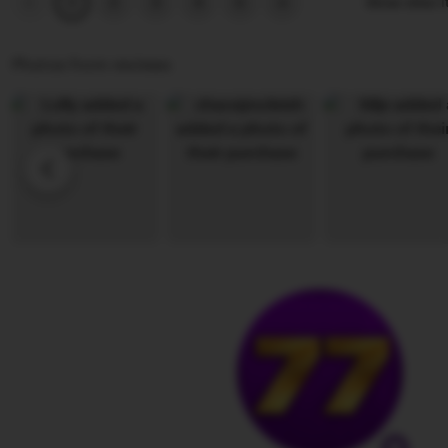
2
3
4
5
Show other 
1
page
page
j
i
i
i
e
n
Photos from reviews
R
w
g
i
b
r
o
y
e
S
R
v
a
e
i
n
n
e
t
d
w
o
y
b
W
y
i
W
j
i
a
w
y
i
a