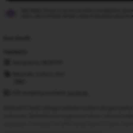
Star Seller.
Penjual ini secara konsisten mendapatkan ulasan
waktu, dan membalas dengan cepat setiap pesan yang mere
Item details
Highlights
Designed by
SLOT777
Materials: Cotton, Knit
Read
Gift wrapping available
the
See details
full
Aduhoki77 hadir sebagai website modern dengan perform
description
Indonesia. Berbekal user engine anti-down, situs ini sel
gangguan. Transaksi via QRIS hanya butuh 5 detik, m
digital yang benar-benar mulus dan efisien.