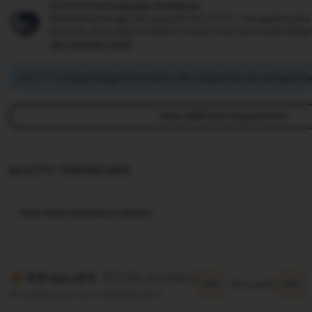
SLOT777 Perlindungan Pembelian
Berbelanja dengan percaya diri di SLOT777, mengetahui jika 
pesanan, kami siap membantu Anda untuk semua pembelia
see program terms
SLOT777 mengimbangi emisi karbon dari pengiriman dan pengemasa
View additional shop policies
SLOT777 TERPERCAYA
View shop registration details
(10.5K reviews)
4.9 out of 5
5/5
5/5
Item quality
All reviews are from verified buyers