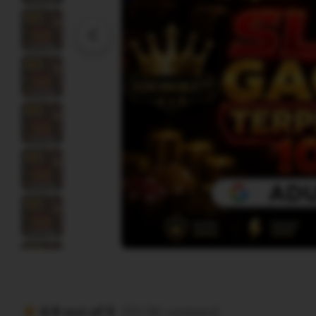
4.9 out of 5
(10.5K reviews)