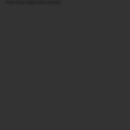
View shop registration details