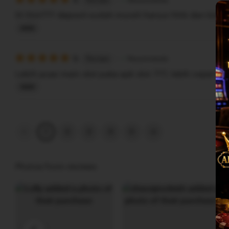
s
out
r
Di Slot777 deposit sudah murah hanya 10rb dan bisa m
of
t
5
e
i
stars
L
v
n
i
i
5
g
5
Recommends
This item
s
out
e
r
Lebih puas main slot paka apk slot 777, lebih cepat da
of
t
w
5
e
i
stars
L
b
v
n
i
y
i
g
s
E
e
Previous
Next
r
2
3
4
5
1
t
page
page
m
w
e
i
m
b
v
n
a
Photos from reviews
y
i
g
A
e
r
j
w
e
i
b
v
R
y