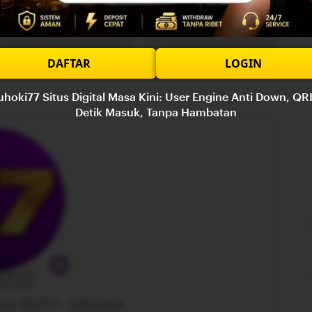
DAFTAR
LOGIN
hoki77 Situs Digital Masa Kini: User Engine Anti Down, QR
Detik Masuk, Tanpa Hambatan
777
uty Slot777
|
Indonesia